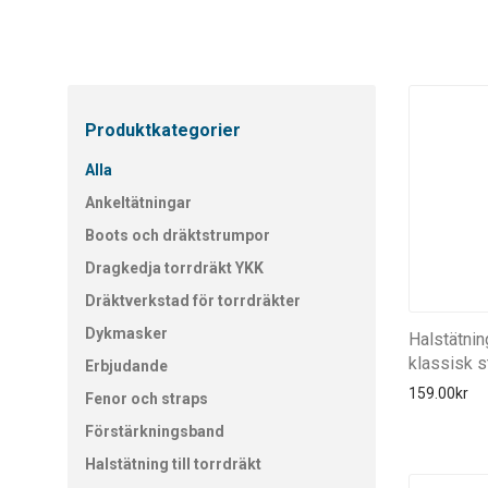
Produktkategorier
Alla
Ankeltätningar
Boots och dräktstrumpor
Dragkedja torrdräkt YKK
Dräktverkstad för torrdräkter
Dykmasker
Halstätnin
klassisk s
Erbjudande
159.00
kr
Fenor och straps
Förstärkningsband
Halstätning till torrdräkt