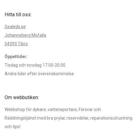
Hitta till oss:
Sealeds.se
Johanneberg Mofalla
54393 Tibro
Öppettider:
Tisdag och torsdag 17.00-20.00
Andra tider efter överenskommelse
Om webbutiken:
Webbshop för dykare, vattensportare, Försvar och
Räddningstjänst med bra prylar, reservdelar, reparationsutrustning
och tips!