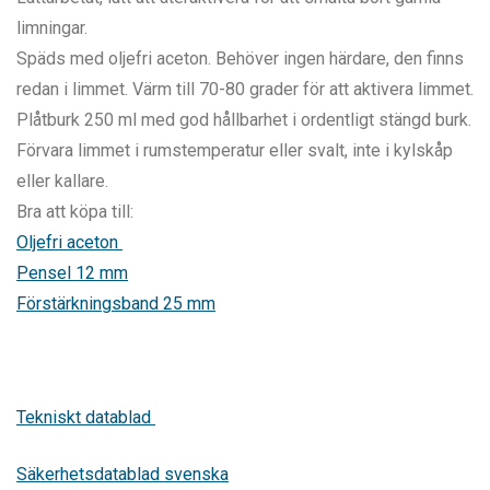
limningar.
Späds med oljefri aceton. Behöver ingen härdare, den finns
redan i limmet. Värm till 70-80 grader för att aktivera limmet.
Plåtburk 250 ml med god hållbarhet i ordentligt stängd burk.
Förvara limmet i rumstemperatur eller svalt, inte i kylskåp
eller kallare.
Bra att köpa till:
Oljefri aceton
Pensel 12 mm
Förstärkningsband 25 mm
Tekniskt datablad
Säkerhetsdatablad svenska