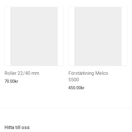
Roller 22/40 mm
Förstärkning Melco
5500
70.00
kr
450.00
kr
Hitta till oss: