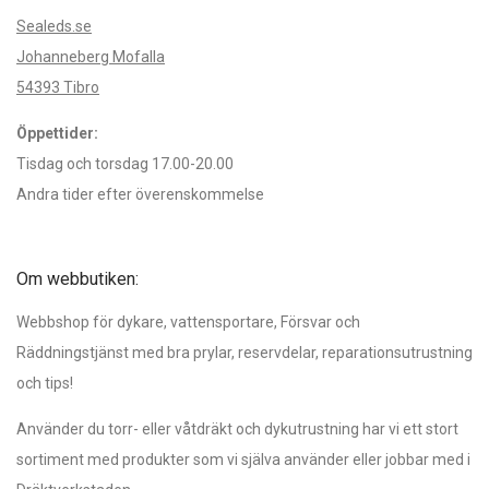
Sealeds.se
Johanneberg Mofalla
54393 Tibro
Öppettider:
Tisdag och torsdag 17.00-20.00
Andra tider efter överenskommelse
Om webbutiken:
Webbshop för dykare, vattensportare, Försvar och
Räddningstjänst med bra prylar, reservdelar, reparationsutrustning
och tips!
Använder du torr- eller våtdräkt och dykutrustning har vi ett stort
sortiment med produkter som vi själva använder eller jobbar med i