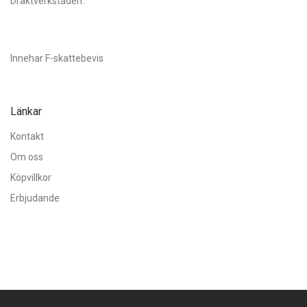
Dräktverkstaden.
Innehar F-skattebevis
Länkar
Kontakt
Om oss
Köpvillkor
Erbjudande