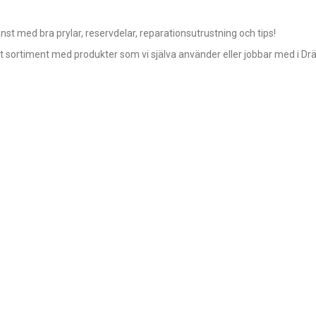
t med bra prylar, reservdelar, reparationsutrustning och tips!
ort sortiment med produkter som vi själva använder eller jobbar med i Dr