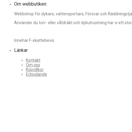
Om webbutiken:
Webbshop för dykare, vattensportare, Försvar och Räddningstjäns
Använder du torr- eller våtdräkt och dykutrustning har vi ett st
Innehar F-skattebevis
Länkar
Kontakt
Om oss
Köpvillkor
Erbjudande