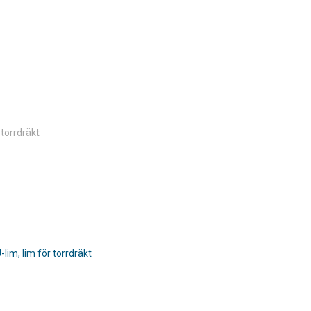
,
torrdräkt