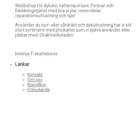
Webbshop för dykare, vattensportare, Försvar och
Räddningstjänst med bra prylar, reservdelar,
reparationsutrustning och tips!
Använder du torr- eller våtdräkt och dykutrustning har vi ett
stort sortiment med produkter som vi själva använder eller
jobbar med i Dräktverkstaden.
Innehar F-skattebevis
Länkar
Kontakt
Om oss
Köpvillkor
Erbjudande