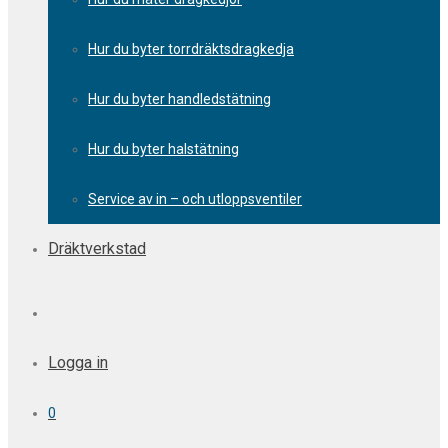
Hur du byter torrdräktsdragkedja
Hur du byter handledstätning
Hur du byter halstätning
Service av in – och utloppsventiler
Dräktverkstad
Logga in
0