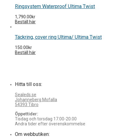
Ringsystem Waterproof Ultima Twist
1,790.00
kr
Beställ här
Täckring, cover ring Ultima/ Ultima Twist
150.00
kr
Beställ här
Hitta till oss:
Sealeds.se
Johanneberg Mofalla
54393 Tibro
Öppettider:
Tisdag och torsdag 17.00-20.00
Andra tider efter överenskommelse
Om webbutiken: