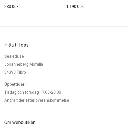
280.00
kr
1,190.00
kr
Hitta till oss:
Sealeds.se
Johanneberg Mofalla
54393 Tibro
Öppettider:
Tisdag och torsdag 17.00-20.00
Andra tider efter överenskommelse
Om webbutiken: