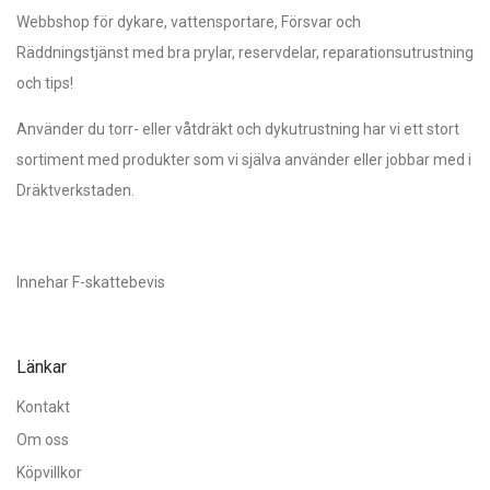
Webbshop för dykare, vattensportare, Försvar och
Räddningstjänst med bra prylar, reservdelar, reparationsutrustning
och tips!
Använder du torr- eller våtdräkt och dykutrustning har vi ett stort
sortiment med produkter som vi själva använder eller jobbar med i
Dräktverkstaden.
Innehar F-skattebevis
Länkar
Kontakt
Om oss
Köpvillkor