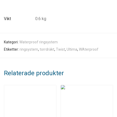
Vikt
0.6 kg
Kategori:
Waterproof ringsystem
Etiketter:
ringsystem
,
torrdräkt
,
Twist
,
Ultima
,
WAterproof
Relaterade produkter