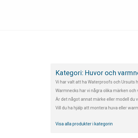
Kategori: Huvor och varm
Vi har valt att ha Waterproofs och Ursuits h
Warmnecks har vi några olika märken och v
Är det något annat märke eller modell du v
Vill du ha hjälp att montera huva eller warmne
Visa alla produkter i kategorin