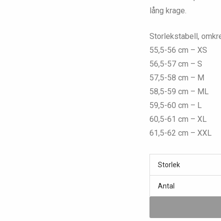
lång krage.
Storlekstabell, omkr
55,5-56 cm – XS
56,5-57 cm – S
57,5-58 cm – M
58,5-59 cm – ML
59,5-60 cm – L
60,5-61 cm – XL
61,5-62 cm – XXL
Storlek
Antal