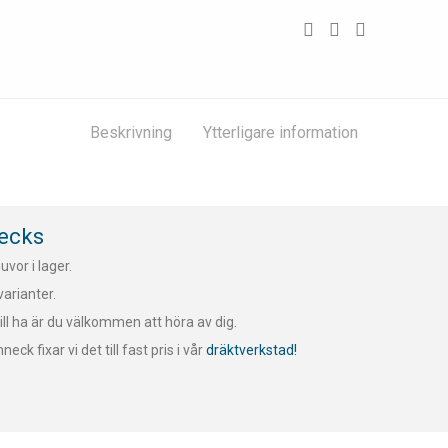
Beskrivning
Ytterligare information
necks
uvor i lager.
arianter.
ill ha är du välkommen att höra av dig.
ck fixar vi det till fast pris i vår
dräktverkstad!