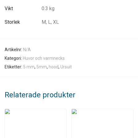
Vikt
0.3 kg
Storlek
M, L, XL
Artikelnr:
N/A
Kategori:
Huvor och varmnecks
Etiketter:
5 mm
,
5mm
,
hood
,
Ursuit
Relaterade produkter