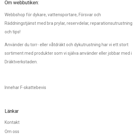
Om webbutiken:
Webbshop för dykare, vattensportare, Försvar och
Räddningstjänst med bra prylar, reservdelar, reparationsutrustning
och tips!
Använder du torr- eller våtdräkt och dykutrustning har vi ett stort
sortiment med produkter som vi själva använder eller jobbar med i
Dräktverkstaden.
Innehar F-skattebevis
Länkar
Kontakt
Om oss