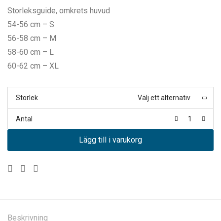
Storleksguide, omkrets huvud
54-56 cm – S
56-58 cm – M
58-60 cm – L
60-62 cm – XL
Storlek
Välj ett alternativ
Antal
Lägg till i varukorg
Beskrivning