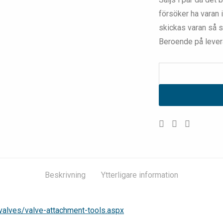
försöker ha varan i
skickas varan så sn
Beroende på levera
Beskrivning
Ytterligare information
-valves/valve-attachment-tools.aspx