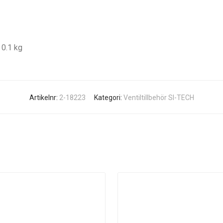
0.1 kg
Artikelnr:
2-18223
Kategori:
Ventiltillbehör SI-TECH