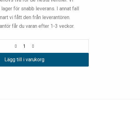
 lager för snabb leverans. I annat fall
art vi fått den från leverantören.
ntör får du varan efter 1-3 veckor.
Lägg till i varukorg