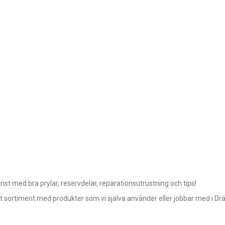
t med bra prylar, reservdelar, reparationsutrustning och tips!
ort sortiment med produkter som vi själva använder eller jobbar med i Dr