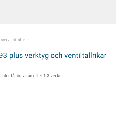
och ventiltallrikar
3 plus verktyg och ventiltallrikar
rantör får du varan efter 1-3 veckor.