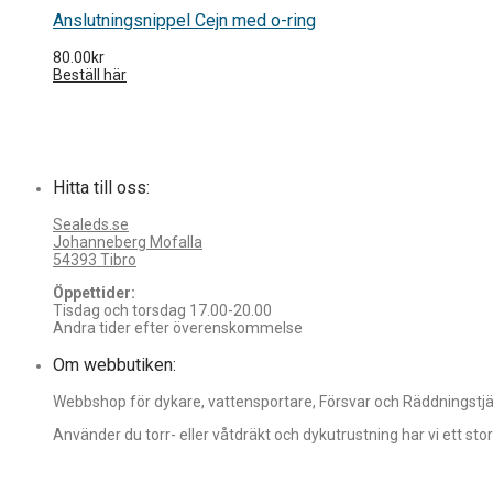
Anslutningsnippel Cejn med o-ring
80.00
kr
Beställ här
Hitta till oss:
Sealeds.se
Johanneberg Mofalla
54393 Tibro
Öppettider:
Tisdag och torsdag 17.00-20.00
Andra tider efter överenskommelse
Om webbutiken:
Webbshop för dykare, vattensportare, Försvar och Räddningstjäns
Använder du torr- eller våtdräkt och dykutrustning har vi ett st