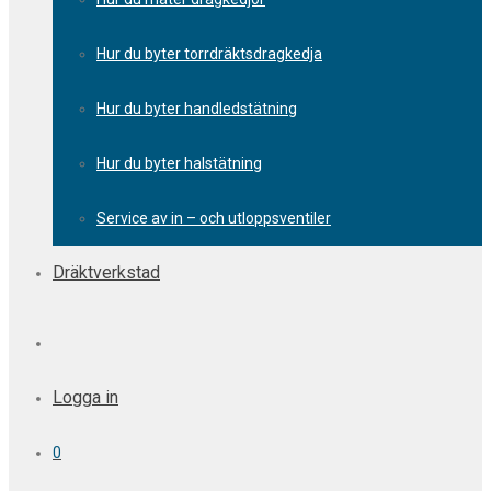
Hur du byter torrdräktsdragkedja
Hur du byter handledstätning
Hur du byter halstätning
Service av in – och utloppsventiler
Dräktverkstad
Logga in
0