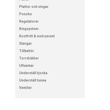
Plattor och vingar
Poncho
Regulatorer
Ringsystem
Rostfritt & instrument
Slangar
Tillbehör
Torrdräkter
Ullvantar
Underställ tjocka
Underställ tunna
Ventiler