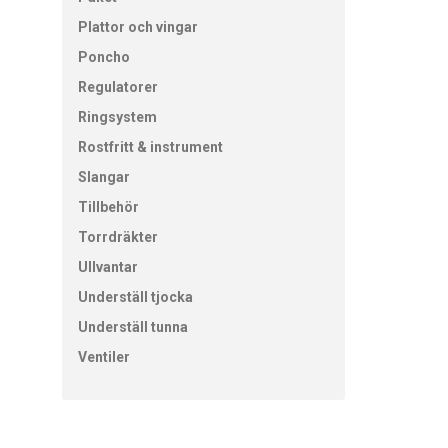
Plattor och vingar
Poncho
Regulatorer
Ringsystem
Rostfritt & instrument
Slangar
Tillbehör
Torrdräkter
Ullvantar
Underställ tjocka
Underställ tunna
Ventiler