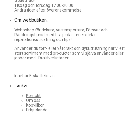
Öppettider:
Tisdag och torsdag 17.00-20.00
Andra tider efter överenskommelse
Om webbutiken:
Webbshop för dykare, vattensportare, Försvar och
Räddningstjänst med bra prylar, reservdelar,
reparationsutrustning och tips!
Använder du torr- eller våtdräkt och dykutrustning har vi ett
stort sortiment med produkter som vi själva använder eller
jobbar med i Dräktverkstaden.
Innehar F-skattebevis
Länkar
Kontakt
Om oss
Köpvillkor
Erbjudande