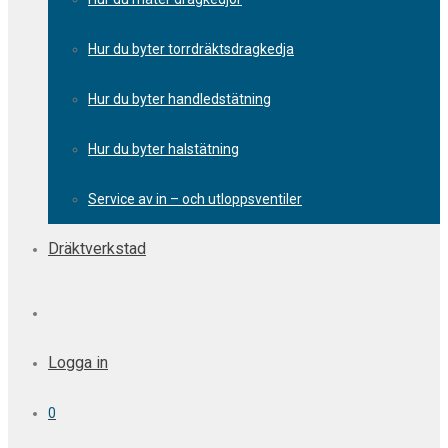
Hur du byter torrdräktsdragkedja
Hur du byter handledstätning
Hur du byter halstätning
Service av in – och utloppsventiler
Dräktverkstad
Logga in
0