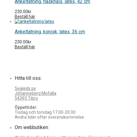
Ankeltätning, flaskhals, latex, 42 cm
230.00
kr
Beställ här
Ankeltätning, konisk, latex, 36 cm
230.00
kr
Beställ här
Hitta till oss:
Sealeds.se
Johanneberg Mofalla
54393 Tibro
Öppettider:
Tisdag och torsdag 17.00-20.00
Andra tider efter överenskommelse
Om webbutiken: