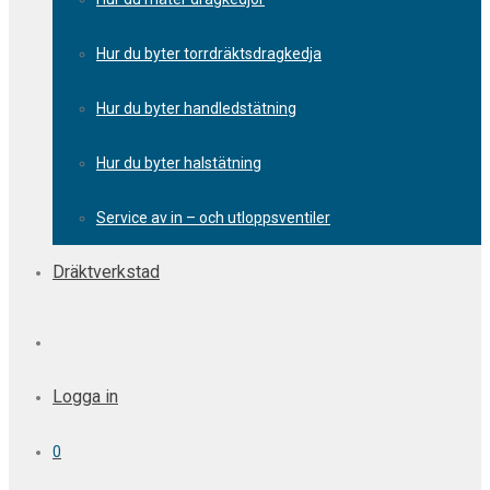
Hur du byter torrdräktsdragkedja
Hur du byter handledstätning
Hur du byter halstätning
Service av in – och utloppsventiler
Dräktverkstad
Logga in
0