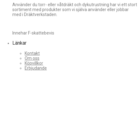
Använder du torr- eller våtdräkt och dykutrustning har vi ett stort
sortiment med produkter som vi själva använder eller jobbar
med i Dräktverkstaden.
Innehar F-skattebevis
Länkar
Kontakt
Om oss
Köpvillkor
Erbjudande