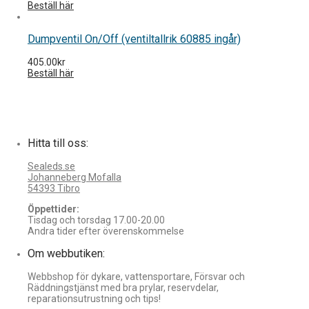
Beställ här
Dumpventil On/Off (ventiltallrik 60885 ingår)
405.00
kr
Beställ här
Hitta till oss:
Sealeds.se
Johanneberg Mofalla
54393 Tibro
Öppettider:
Tisdag och torsdag 17.00-20.00
Andra tider efter överenskommelse
Om webbutiken:
Webbshop för dykare, vattensportare, Försvar och
Räddningstjänst med bra prylar, reservdelar,
reparationsutrustning och tips!