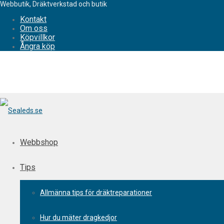
Webbutik, Dräktverkstad och butik
Kontakt
Om oss
Köpvillkor
Ångra köp
Webbshop
Tips
Allmänna tips för dräktreparationer
Hur du mäter dragkedjor