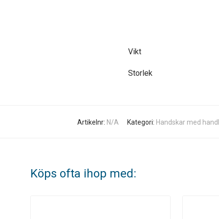
Vikt
Storlek
Artikelnr:
N/A
Kategori:
Handskar med handl
Köps ofta ihop med: