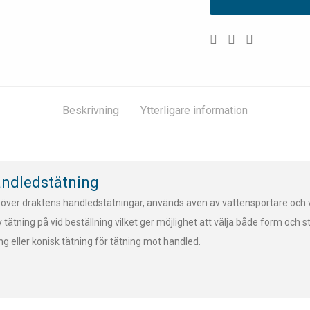
Beskrivning
Ytterligare information
andledstätning
a över dräktens handledstätningar, används även av vattensportare och 
 tätning på vid beställning vilket ger möjlighet att välja både form och 
ng eller konisk tätning för tätning mot handled.