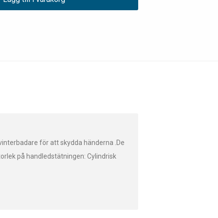
vinterbadare för att skydda händerna .De
storlek på handledstätningen: Cylindrisk