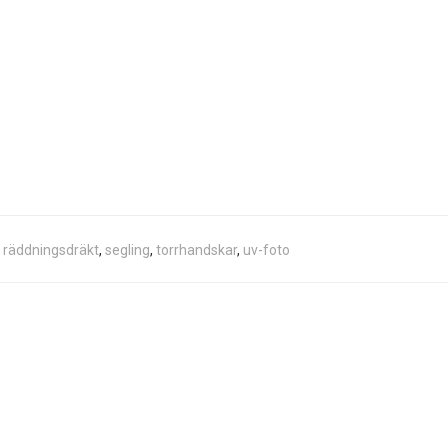
,
räddningsdräkt
,
segling
,
torrhandskar
,
uv-foto