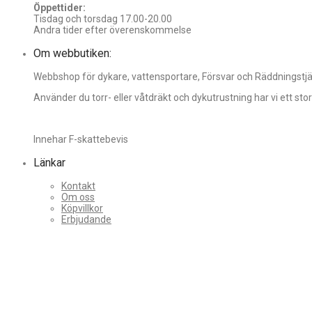
Öppettider:
Tisdag och torsdag 17.00-20.00
Andra tider efter överenskommelse
Om webbutiken:
Webbshop för dykare, vattensportare, Försvar och Räddningstjäns
Använder du torr- eller våtdräkt och dykutrustning har vi ett st
Innehar F-skattebevis
Länkar
Kontakt
Om oss
Köpvillkor
Erbjudande