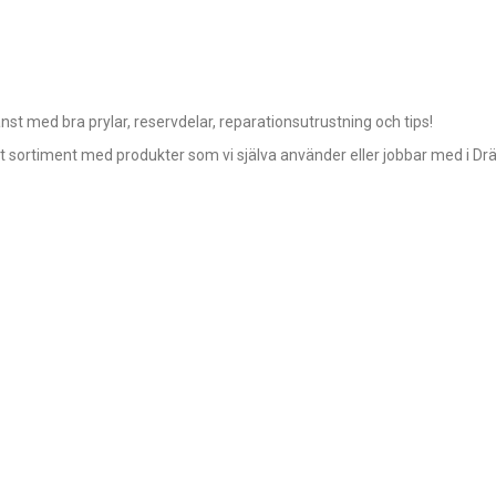
t med bra prylar, reservdelar, reparationsutrustning och tips!
ort sortiment med produkter som vi själva använder eller jobbar med i Dr