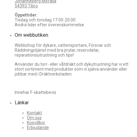
Johanneberg Mofalla
54393 Tibro
Öppettider:
Tisdag och torsdag 17.00-20.00
Andra tider efter överenskommelse
Om webbutiken:
Webbshop för dykare, vattensportare, Försvar och
Räddningstjänst med bra prylar, reservdelar,
reparationsutrustning och tips!
Använder du torr- eller våtdräkt och dykutrustning har vi ett
stort sortiment med produkter som vi själva använder eller
jobbar med i Dräktverkstaden.
Innehar F-skattebevis
Länkar
Kontakt
Om oss
Köpvillkor
Erbjudande