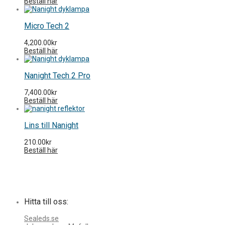
Beställ här
Micro Tech 2
4,200.00
kr
Beställ här
Nanight Tech 2 Pro
7,400.00
kr
Beställ här
Lins till Nanight
210.00
kr
Beställ här
Hitta till oss:
Sealeds.se