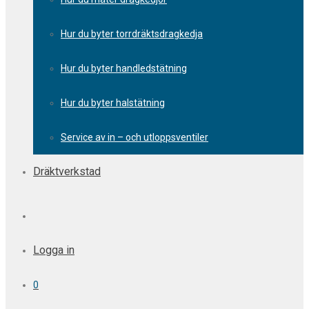
Hur du byter torrdräktsdragkedja
Hur du byter handledstätning
Hur du byter halstätning
Service av in – och utloppsventiler
Dräktverkstad
Logga in
0