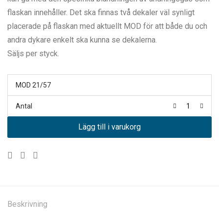
flaskan innehåller. Det ska finnas två dekaler väl synligt
placerade på flaskan med aktuellt MOD för att både du och
andra dykare enkelt ska kunna se dekalerna.
Säljs per styck.
MOD 21/57
Antal
Lägg till i varukorg
Beskrivning