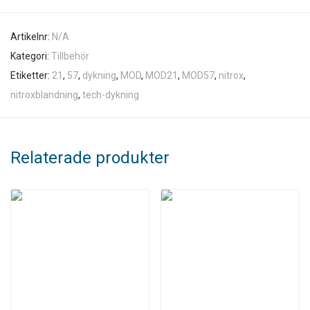
Artikelnr:
N/A
Kategori:
Tillbehör
Etiketter:
21
,
57
,
dykning
,
MOD
,
MOD21
,
MOD57
,
nitrox
,
nitroxblandning
,
tech-dykning
Relaterade produkter