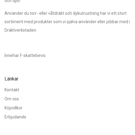
och tips!
Använder du torr- eller våtdräkt och dykutrustning har vi ett stort
sortiment med produkter som vi själva använder eller jobbar med i
Dräktverkstaden.
Innehar F-skattebevis
Länkar
Kontakt
Om oss
Köpvillkor
Erbjudande