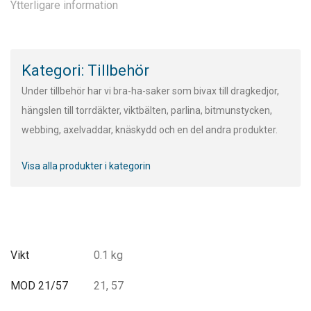
Ytterligare information
Kategori: Tillbehör
Under tillbehör har vi bra-ha-saker som bivax till dragkedjor,
hängslen till torrdäkter, viktbälten, parlina, bitmunstycken,
webbing, axelvaddar, knäskydd och en del andra produkter.
Visa alla produkter i kategorin
Vikt
0.1 kg
MOD 21/57
21, 57