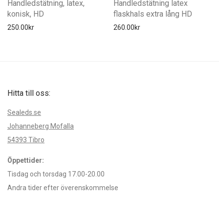
Handledstätning, latex,
Handledstätning latex
konisk, HD
flaskhals extra lång HD
250.00
kr
260.00
kr
Hitta till oss:
Sealeds.se
Johanneberg Mofalla
54393 Tibro
Öppettider:
Tisdag och torsdag 17.00-20.00
Andra tider efter överenskommelse