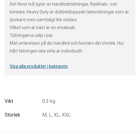
Det finns två typer av handledstätningar, flaskhals- och
koniska. Heavy Duty är dubbeldoppade latextätningar som är
tjockare men samtidigt lite stelare.
Vilket som är bäst är en smaksak.
Tätningarna säljs i par.
Mät omkretsen på din handled och bestäm din storlek. Hur
hårt tätningen ska sitta är individuellt.
Visa alla produkter i kategorin
Vikt
0.3 kg
Storlek
M, L, XL, XXL