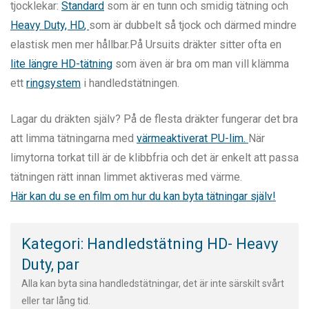
tjocklekar:
Standard
som är en tunn och smidig tätning och
Heavy Duty, HD
,
som är dubbelt så tjock och därmed mindre
elastisk men mer hållbar.På Ursuits dräkter sitter ofta en
lite längre HD-tätning
som även är bra om man vill klämma
ett
ringsystem
i handledstätningen.
Lagar du dräkten själv? På de flesta dräkter fungerar det bra
att limma tätningarna med
värmeaktiverat PU-lim.
När
limytorna torkat till är de klibbfria och det är enkelt att passa
tätningen rätt innan limmet aktiveras med värme.
Här kan du se en film om hur du kan byta tätningar själv!
Kategori: Handledstätning HD- Heavy
Duty, par
Alla kan byta sina handledstätningar, det är inte särskilt svårt
eller tar lång tid.