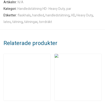
Artikelnr:
N/A
Kategori:
Handledstätning HD- Heavy Duty, par
Etiketter:
flaskhals
,
handled
,
handledstätning
,
HD
,
Heavy Duty
,
latex
,
tätning
,
tätningar
,
torrdräkt
Relaterade produkter