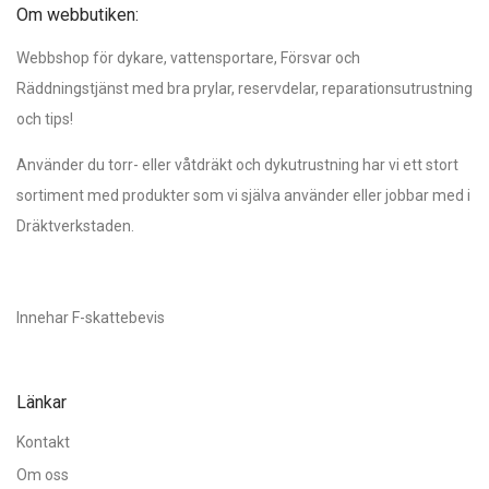
Om webbutiken:
Webbshop för dykare, vattensportare, Försvar och
Räddningstjänst med bra prylar, reservdelar, reparationsutrustning
och tips!
Använder du torr- eller våtdräkt och dykutrustning har vi ett stort
sortiment med produkter som vi själva använder eller jobbar med i
Dräktverkstaden.
Innehar F-skattebevis
Länkar
Kontakt
Om oss