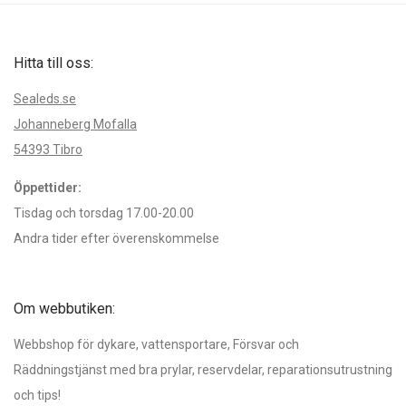
Hitta till oss:
Sealeds.se
Johanneberg Mofalla
54393 Tibro
Öppettider:
Tisdag och torsdag 17.00-20.00
Andra tider efter överenskommelse
Om webbutiken:
Webbshop för dykare, vattensportare, Försvar och
Räddningstjänst med bra prylar, reservdelar, reparationsutrustning
och tips!