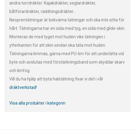
andra torrdräkter: Kajakdräkter, seglardräkter,
båtförardräkter, räddningsdräkter...
Neoprentätningar är bekväma tätningar och ska inte sitta för
hårt. Tätningarna har en sida med tyg, en sida med glide-skin.
Monteras de med tyget mot huden viks tätningen i
ytterkanten för att skin-sindan ska täta mot huden.
Tätningarna limmas, gärna med PU-lim för att underlätta vid
byte och avslutas med förstärkningsband som skyddar skarv
och limfog.
Vill du ha hjälp att byta halstätning fixar vi det i vår
dräktverkstad!
Visa alla produkter i kategorin