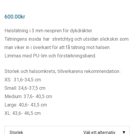
600.00
kr
Halstätning i 3 mm neopren för dykdräkter.
Tätningens insida har stretchtyg och utsidan slickskin som
man viker in i överkant för att få tätning mot halsen.
Limmas med PU-lim och förstärkningsband.
Storlek och halsomkrets, tillverkarens rekommendation :
XS: 31,6-34,5 cm
Small: 34,6-37,5 cm
Medium: 37,6- 40,5 cm
Large: 40,6- 43,5 cm
XL: 43,6- 46,5 cm
Storlek
Välj ett alternativ