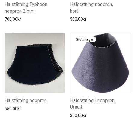
Halstätning Typhoon
Halstätning neopren,
neopren 2 mm
kort
700.00
kr
500.00
kr
Halstätning neopren
Halstätning i neopren,
Ursuit
550.00
kr
350.00
kr