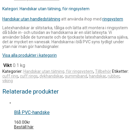
Kategori: Handskar utan tätning, för ringsystem
Handskar utan handledstätning
att använda ihop med
ringsystem
Latexhandskar är slitstarka, tåliga och lätta att montera i ringsystem
då både in- och utsidan av handskarna är en slät latexyta. Vi
använder både de tunnaste och de tjockaste latexhandskarna själva,
det är mycket en vanesak. Handskarna i blå PVC syns tydligt under
ytan när man gör handsignaler.
Visa alla produkter i kategorin
Vikt
0.1 kg
Kategorier:
Handskar utan tätning, för ringsystem
,
Tillbehör
Etiketter:
cuff ring
,
cuff rings
,
dykhandskar
,
gummiband
,
handskar
,
rubber
,
viking
Relaterade produkter
Blå PVC-handske
160.00
kr
Beställ här