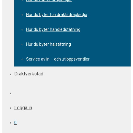
Hur du byter torrdräktsdragkedja
Hur du byter handledstätning
Hur du byter halstätning
Service av in – och utloppsventiler
Dräktverkstad
Logga in
0