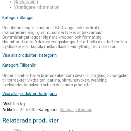
Beskrivning
Ytterligare information
Kategori: Slangar
Regulatorslangar, slangar till BCD, vinge och torrdräkt,
manometerslang i gummi, som vi tycker är bekvämast.
Gummislangar lägger sig nära kroppen och formar sig.
Här hittar du också dekanteringsslangar för att fylla över luft mellan
dykflaskor eller koppla mellan flaskor vid fyllning i kompressor.
Visa alla produkter i kategorin
Kategori: Tillbehör
Under tillbehör har vi bra-ha-saker som bivax till dragkedjor, hängslen
till torrdäkter, viktbälten, parlina, bitmunstycken, webbing,
axelvaddar, knäskydd och en del andra produkter.
Visa alla produkter i kategorin
Vikt
0.6 kg
Artikelnr:
22-63002
Kategorier:
Slangar
,
Tillbehör
Relaterade produkter