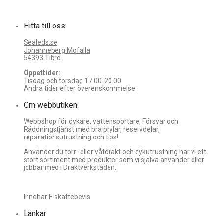
Hitta till oss:
Sealeds.se
Johanneberg Mofalla
54393 Tibro
Öppettider:
Tisdag och torsdag 17.00-20.00
Andra tider efter överenskommelse
Om webbutiken:
Webbshop för dykare, vattensportare, Försvar och
Räddningstjänst med bra prylar, reservdelar,
reparationsutrustning och tips!
Använder du torr- eller våtdräkt och dykutrustning har vi ett
stort sortiment med produkter som vi själva använder eller
jobbar med i Dräktverkstaden.
Innehar F-skattebevis
Länkar