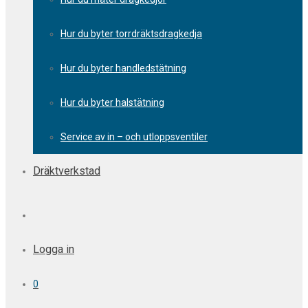
Hur du byter torrdräktsdragkedja
Hur du byter handledstätning
Hur du byter halstätning
Service av in – och utloppsventiler
Dräktverkstad
Logga in
0