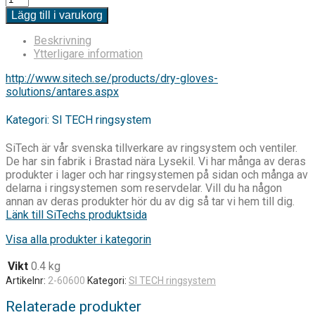
Lägg till i varukorg
Beskrivning
Ytterligare information
http://www.sitech.se/products/dry-gloves-
solutions/antares.aspx
Kategori: SI TECH ringsystem
SiTech är vår svenska tillverkare av ringsystem och ventiler.
De har sin fabrik i Brastad nära Lysekil. Vi har många av deras
produkter i lager och har ringsystemen på sidan och många av
delarna i ringsystemen som reservdelar. Vill du ha någon
annan av deras produkter hör du av dig så tar vi hem till dig.
Länk till SiTechs produktsida
Visa alla produkter i kategorin
Vikt
0.4 kg
Artikelnr:
2-60600
Kategori:
SI TECH ringsystem
Relaterade produkter