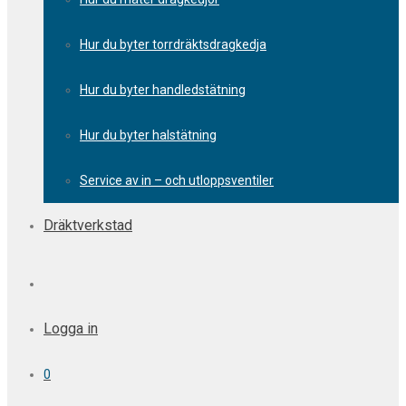
Hur du byter torrdräktsdragkedja
Hur du byter handledstätning
Hur du byter halstätning
Service av in – och utloppsventiler
Dräktverkstad
Logga in
0