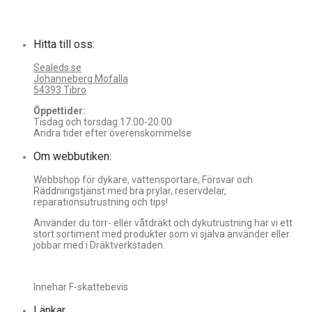
Hitta till oss:
Sealeds.se
Johanneberg Mofalla
54393 Tibro
Öppettider:
Tisdag och torsdag 17.00-20.00
Andra tider efter överenskommelse
Om webbutiken:
Webbshop för dykare, vattensportare, Försvar och
Räddningstjänst med bra prylar, reservdelar,
reparationsutrustning och tips!
Använder du torr- eller våtdräkt och dykutrustning har vi ett
stort sortiment med produkter som vi själva använder eller
jobbar med i Dräktverkstaden.
Innehar F-skattebevis
Länkar